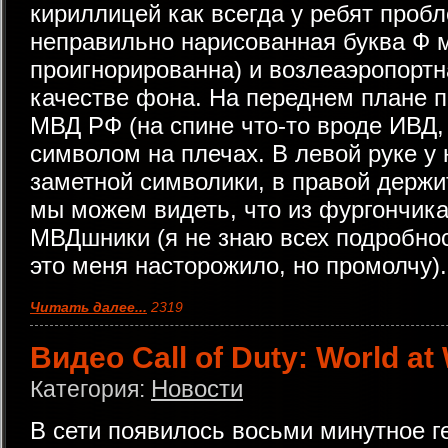
кириллицей как всегда у ребят проб
неправильно нарисованная буква Ф 
проигнорированна) и возлеаэропортн
качестве фона. На переднем плане 
МВД РФ (на спине что-то вроде ИВД,
символом на плечах. В левой руке у 
заметной символики, в правой держит
мы можем видеть, что из фургончи
МВДшники (я не знаю всех подробно
это меня насторожило, но промолчу).
Читать далее...
2319
Видео Call of Duty: World at
Новости
Категория:
В сети появилось восьми минутное г