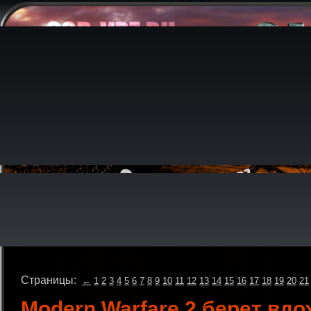
Страницы:
←
1
2
3
4
5
6
7
8
9
10
11
12
13
14
15
16
17
18
19
20
21
Modern Warfare 2 берет вдо