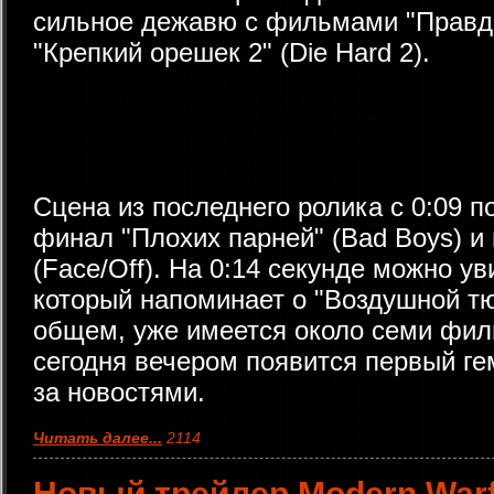
cильное дежавю с фильмами "Правдив
"Крепкий орешек 2" (Die Hard 2).
Сцена из последнего ролика с 0:09 п
финал "Плохих парней" (Bad Boys) и 
(Face/Off). На 0:14 секунде можно у
который напоминает о "Воздушной тюр
общем, уже имеется около семи фил
сегодня вечером появится первый ге
за новостями.
Читать далее...
2114
Новый трейлер Modern Warf