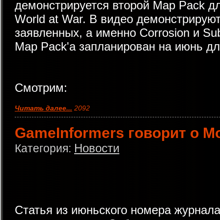
демонстрируется второй Map Pack для
World at War. В видео демонстрируют
заявленных, а именно Corrosion и Su
Map Pack'а запланирован на июнь дл
Смотрим:
Читать далее...
2092
GameInformers говорит о Mo
Новости
Категория:
Статья из июньского номера журнала