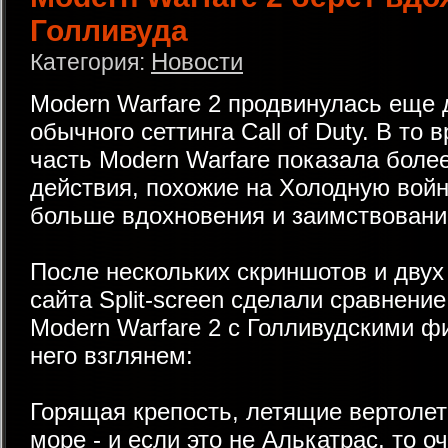
Голливуда
Новости
Категория:
Modern Warfare 2 продвинулась еще 
обычного сеттинга Call of Duty. В то 
часть Modern Warfare показала бол
действия, похожие на Холодную войн
больше вдохновения и заимствований
После нескольких скриншотов и двух
сайта Split-screen сделали сравнени
Modern Warfare 2 с Голливудскими ф
него взглянем:
Горящая крепость, летящие вертолет
море - и еcли это не Алькатрас, то о