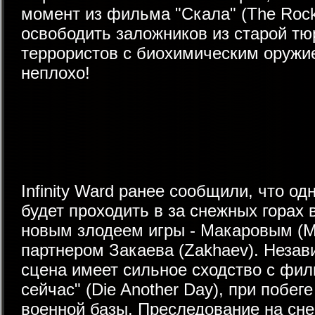
момент из фильма "Скала" (The Rock
освободить заложников из старой тю
террористов с биохимическим оружие
неплохо!
Infinity Ward ранее сообщили, что од
будет проходить в за снежных горах в
новым злодеем игры - Макаровым (M
партнером Закаева (Zakhaev). Незав
сцена имеет сильное сходство с фил
сейчас" (Die Another Day), при побе
военной базы. Преследование на сне