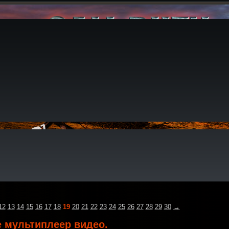
12
13
14
15
16
17
18
19
20
21
22
23
24
25
26
27
28
29
30
→
е мультиплеер видео.