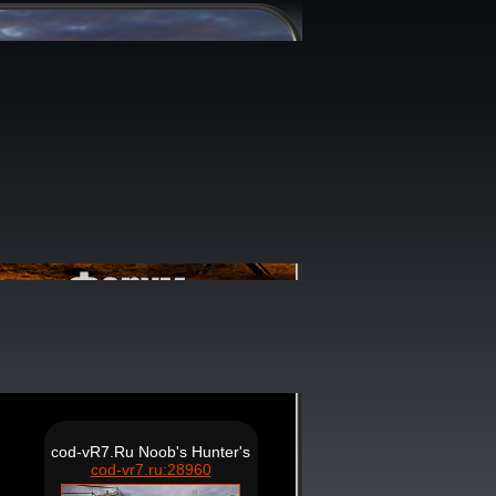
cod-vR7.Ru Noob's Hunter's
cod-vr7.ru:28960