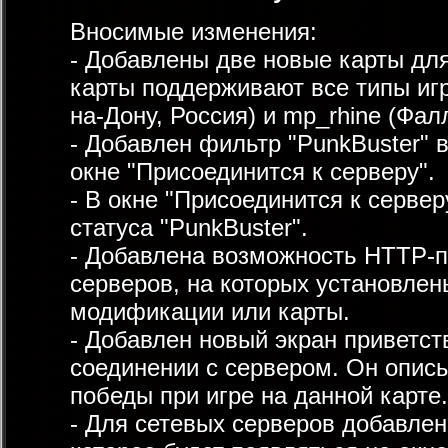
Вносимые изменения:
- Добавлены две новые карты для
карты поддерживают все типы игр
на-Дону, Россия) и mp_rhine (Фал
- Добавлен фильтр "PunkBuster" 
окне "Присоединится к серверу".
- В окне "Присоединится к серве
статуса "PunkBuster".
- Добавлена возможность HTTP-
серверов, на которых установлен
модификации или карты.
- Добавлен новый экран приветс
соединении с сервером. Он описы
победы при игре на данной карте.
- Для сетевых серверов добавле