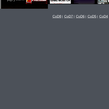
CoD8
CoD7
CoD6
CoD5
CoD4
|
|
|
|