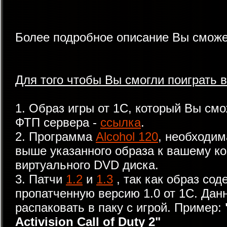
Более подробное описание Вы сможе
Для того чтобы Вы смогли поиграть в
1. Образ игры от 1С, который Вы смо
ФТП сервера -
ссылка
.
2. Программа
Alcohol 120
, необходи
выше указанного образа к вашему ко
виртуального DVD диска.
3. Патчи
1.2
и
1.3
, так как образ со
пропатченную версию 1.0 от 1С. Дан
распаковать в паку с игрой. Пример:
Activision Call of Duty 2"