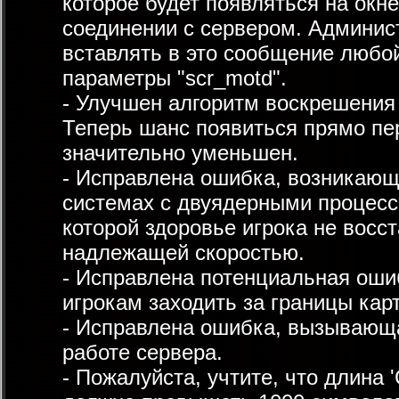
которое будет появляться на окн
соединении с сервером. Админис
вставлять в это сообщение любой
параметры "scr_motd".
- Улучшен алгоритм воскрешения 
Теперь шанс появиться прямо пе
значительно уменьшен.
- Исправлена ошибка, возникающ
системах с двуядерными процесс
которой здоровье игрока не восс
надлежащей скоростью.
- Исправлена потенциальная оши
игрокам заходить за границы кар
- Исправлена ошибка, вызывающ
работе сервера.
- Пожалуйста, учтите, что длина 