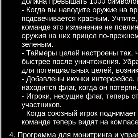
должна превышать 1000 символо
- Когда вы наводите оружие на в
подсвечивается красным. Учтите,
команде это изменение не повлия
оружия на них прицел по-прежне
зеленым.
- Таймеры целей настроены так, 
быстрее после уничтожения. Убр
для потенциальных целей, возни
- Добавлены иконки интерфейса,
находится флаг, когда он потерян
- Игроки, несущие флаг, теперь 
участников.
- Когда союзный игрок поднимает
команде теперь видят на компасе
4. Программа для монитринга и упр