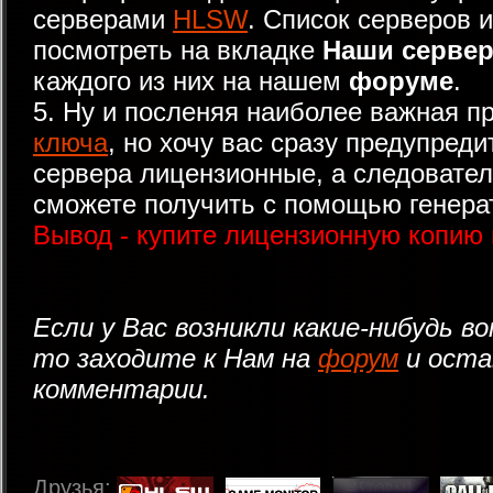
серверами
HLSW
. Список серверов 
посмотреть на вкладке
Наши сервер
каждого из них на нашем
форуме
.
5. Ну и посленяя наиболее важная п
ключа
, но хочу вас сразу предупреди
сервера лицензионные, а следовател
сможете получить с помощью генерат
Вывод - купите лицензионную копию 
Если у Вас возникли какие-нибудь во
то заходите к Нам на
форум
и оста
комментарии.
Друзья: