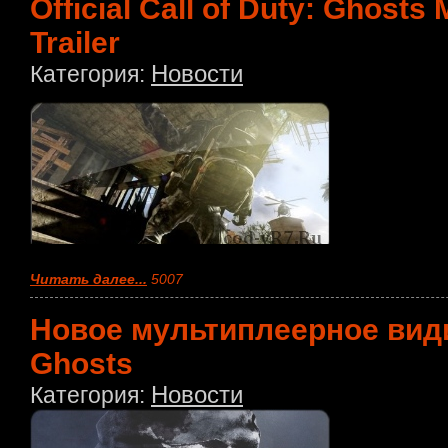
Official Call of Duty: Ghosts 
Trailer
Новости
Категория:
Читать далее...
5007
Новое мультиплеерное видио
Ghosts
Новости
Категория: