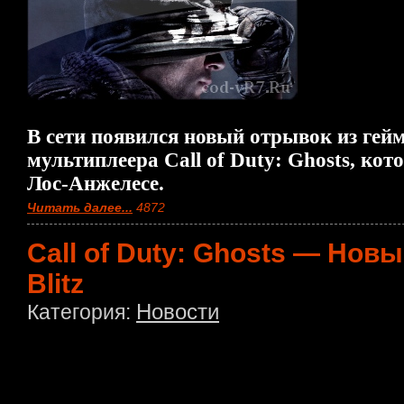
В сети появился новый отрывок из гей
мультиплеера Call of Duty: Ghosts, ко
Лос-Анжелесе.
Читать далее...
4872
Call of Duty: Ghosts — Нов
Blitz
Новости
Категория: