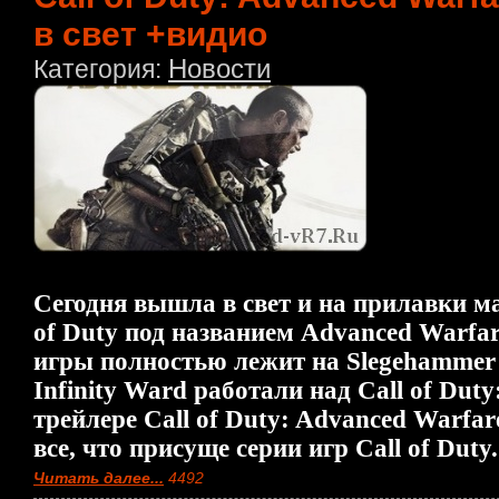
в свет +видио
Новости
Категория:
Сегодня вышла в свет и на прилавки ма
of Duty под названием Advanced Warfa
игры полностью лежит на Slegehammer 
Infinity Ward работали над Call of Duty
трейлере Call of Duty: Advanced Warfa
все, что присуще серии игр Call of Duty.
Читать далее...
4492