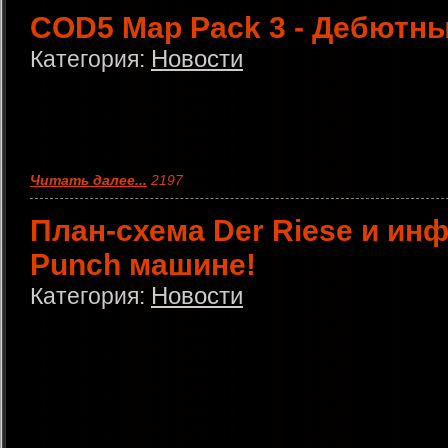
COD5 Map Pack 3 - Дебютны
Новости
Категория:
Читать далее...
2197
План-схема Der Riese и ин
Punch машине!
Новости
Категория: