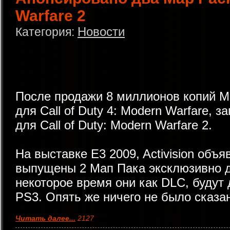
Warfare 2
Новости
Категория:
После продажи 8 миллионов копий Ma
для Call of Duty 4: Modern Warfare, 
для Call of Duty: Modern Warfare 2.
На выставке E3 2009, Activision объя
выпущены 2 Мап Пака эксклюзивно д
некоторое время они как DLC, будут
PS3. Опять же ничего не было сказа
Читать далее...
2127