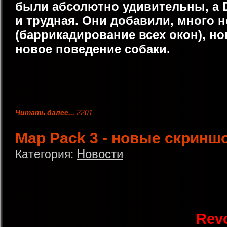
были абсолютно удивительны, а De
и трудная. Они добавили, много 
(баррикадирование всех окон), но
новое поведение собаки.
Читать далее...
2201
Map Pack 3 - новые скриншо
Новости
Категория:
Revo