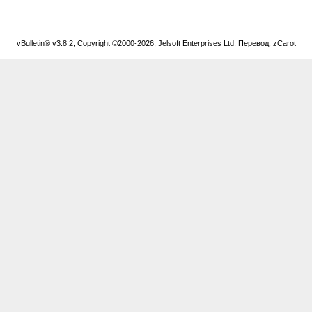
vBulletin® v3.8.2, Copyright ©2000-2026, Jelsoft Enterprises Ltd. Перевод: zCarot