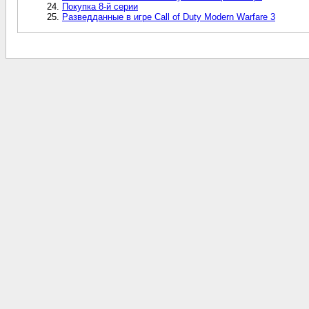
Покупка 8-й серии
Разведданные в игре Call of Duty Modern Warfare 3