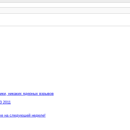
ики, никаких ядерных взрывов
3 2011
 уже на следующей неделе!