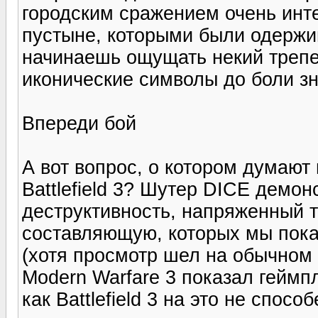
городским сражением очень инте
пустыне, которыми были одержи
начинаешь ощущать некий трепет
иконические символы до боли з
Впереди бой
А вот вопрос, о котором думают 
Battlefield 3? Шутер DICE демо
деструктивность, напряженный 
составляющую, которых мы пока 
(хотя просмотр шел на обычном 
Modern Warfare 3 показал геймпл
как Battlefield 3 на это не способ