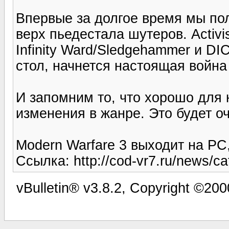
Впервые за долгое время мы по
верх пьедестала шутеров. Activi
Infinity Ward/Sledgehammer и D
стол, начнется настоящая война
И запомним то, что хорошо для н
изменения в жанре. Это будет о
Modern Warfare 3 выходит на PC
Ссылка: http://cod-vr7.ru/news/c
vBulletin® v3.8.2, Copyright ©200