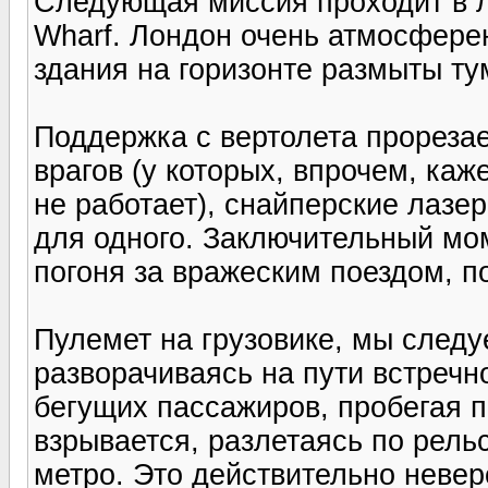
Следующая миссия проходит в 
Wharf. Лондон очень атмосфере
здания на горизонте размыты ту
Поддержка с вертолета прореза
врагов (у которых, впрочем, ка
не работает), снайперские лазе
для одного. Заключительный мо
погоня за вражеским поездом, п
Пулемет на грузовике, мы следу
разворачиваясь на пути встречно
бегущих пассажиров, пробегая п
взрывается, разлетаясь по рель
метро. Это действительно невер