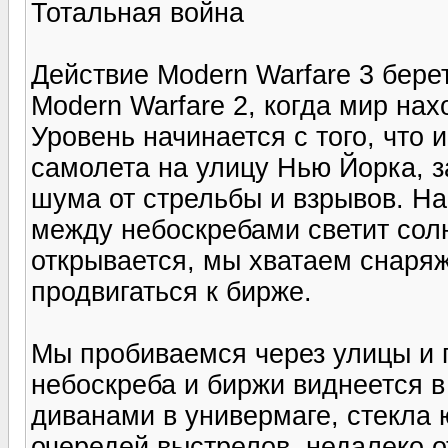
Тотальная война
Действие Modern Warfare 3 бере
Modern Warfare 2, когда мир нах
Уровень начинается с того, что 
самолета на улицу Нью Йорка, 
шума от стрельбы и взрывов. На
между небоскребами светит солн
открывается, мы хватаем снаряж
продвигаться к бирже.
Мы пробиваемся через улицы и 
небоскреба и биржи виднеется в 
диванами в универмаге, стекла
очередей выстрелов, недалеко о