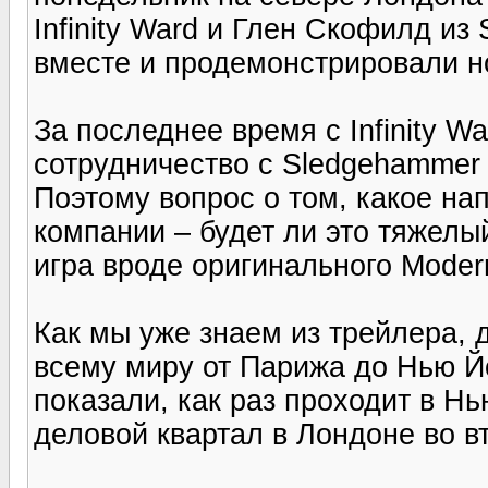
Infinity Ward и Глен Скофилд и
вместе и продемонстрировали но
За последнее время с Infinity W
сотрудничество с Sledgehammer
Поэтому вопрос о том, какое на
компании – будет ли это тяжелы
игра вроде оригинального Modern
Как мы уже знаем из трейлера, 
всему миру от Парижа до Нью Йо
показали, как раз проходит в Нь
деловой квартал в Лондоне во в