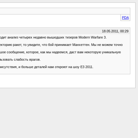
PDA
18.05.2011, 00:29
одит анализ четырех недавно вышедших тизеров Modern Warfare 3.
екторию ракет, то увидите, что бой принимает Манхеттен. Мы не можем точно
ьшое сообщение, которое, как мы надеемся, даст вам некоторую уникальную
ьзовать слабость врагов.
исутствия, и больше деталей нам откроют на шоу Е3 2011.