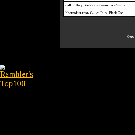
Call of Duty Black Ops - немного об игре
Настройки игры Call of Duty: Black Ops
Copyr