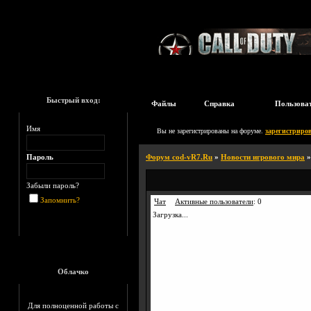
Быстрый вход:
Файлы
Справка
Пользова
Имя
Вы не зарегистрированы на форуме.
зарегистриров
Пароль
Форум cod-vR7.Ru
»
Новости игрового мира
Забыли пароль?
Запомнить?
Чат
Активные пользователи
:
0
Загрузка...
Облачко
Для полноценной работы с