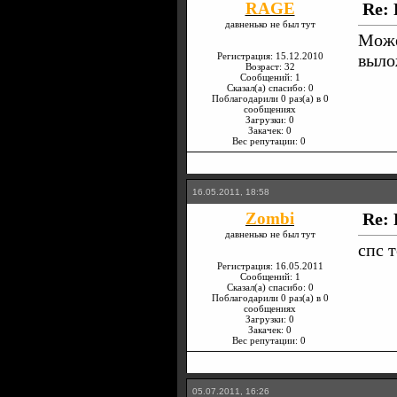
RAGE
Re: 
давненько не был тут
Може
Регистрация: 15.12.2010
выло
Возраст: 32
Сообщений: 1
Сказал(а) спасибо: 0
Поблагодарили 0 раз(а) в 0
сообщениях
Загрузки: 0
Закачек: 0
Вес репутации:
0
16.05.2011, 18:58
Zombi
Re: 
давненько не был тут
спс 
Регистрация: 16.05.2011
Сообщений: 1
Сказал(а) спасибо: 0
Поблагодарили 0 раз(а) в 0
сообщениях
Загрузки: 0
Закачек: 0
Вес репутации:
0
05.07.2011, 16:26