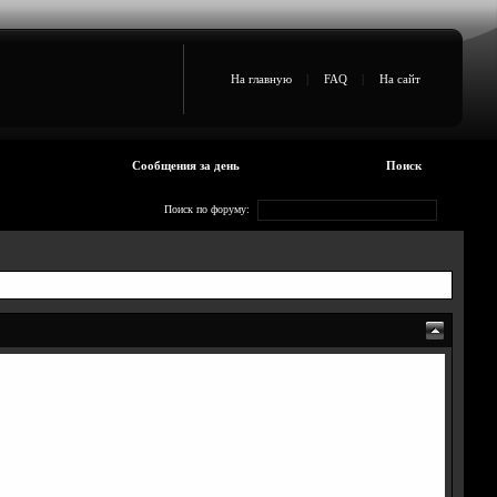
На главную
|
FAQ
|
На сайт
Сообщения за день
Поиск
Поиск по форуму: