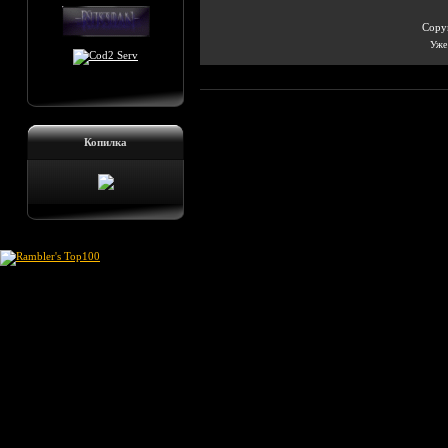
Copyr
Уже 
Копилка