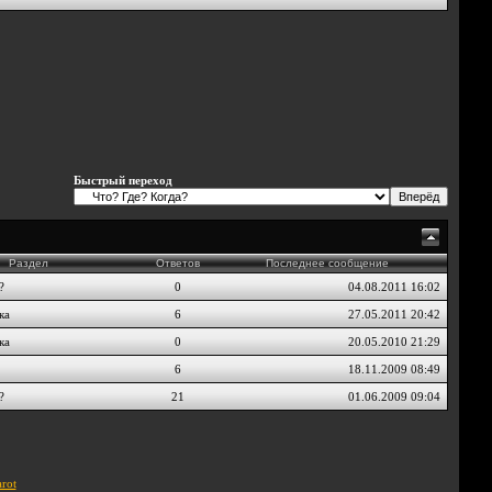
Быстрый переход
Раздел
Ответов
Последнее сообщение
?
0
04.08.2011
16:02
ка
6
27.05.2011
20:42
ка
0
20.05.2010
21:29
6
18.11.2009
08:49
?
21
01.06.2009
09:04
rot