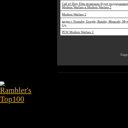
Call of Duty Elite возможно будет поддерживат
Modern Warfare и Modern Warfare 2
Modern Warfare 2
видео с Youtube, Google, Rutube, Metacafe, Mys
т.д.
PCW Modern Warfare 2
Copyr