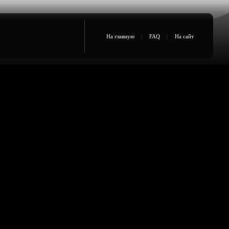
На главную
|
FAQ
|
На сайт