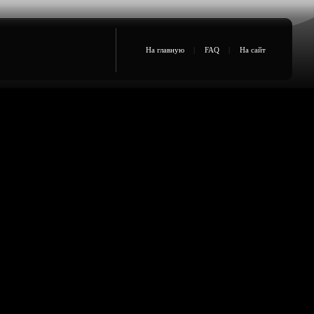
На главную
|
FAQ
|
На сайт