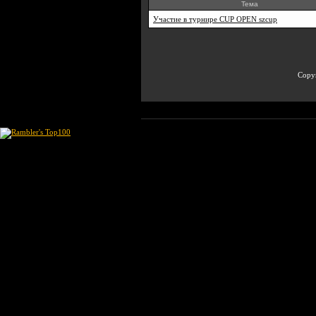
Тема
Участие в турнире CUP OPEN szcup
Copyr