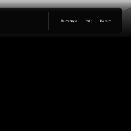
На главную
|
FAQ
|
На сайт