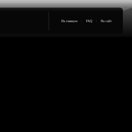
На главную
|
FAQ
|
На сайт