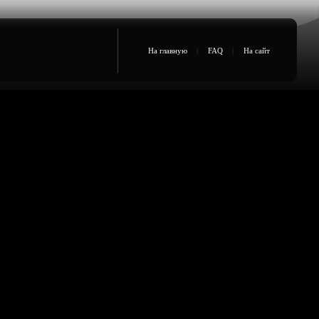
На главную
|
FAQ
|
На сайт