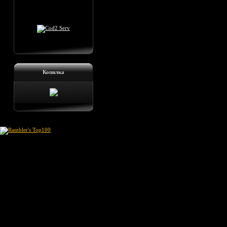
Копилка