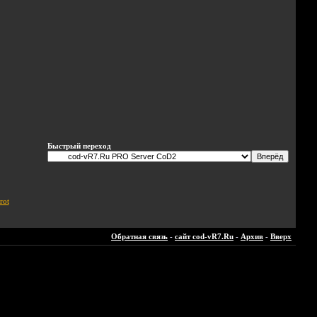
Быстрый переход
rot
Обратная связь
-
сайт cod-vR7.Ru
-
Архив
-
Вверх