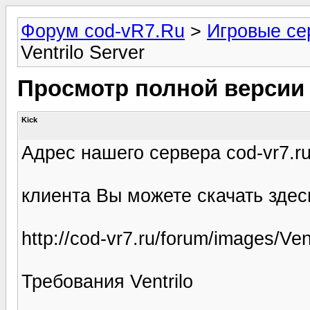
Форум cod-vR7.Ru
>
Игровые сер
Ventrilo Server
Просмотр полной версии
Kick
Адрес нашего сервера cod-vr7.r
клиента Вы можете скачать здесь (f
http://cod-vr7.ru/forum/images/Ven
Требования Ventrilo