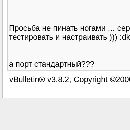
Просьба не пинать ногами ... се
тестировать и настраивать ))) :dk
а порт стандартный???
vBulletin® v3.8.2, Copyright ©200