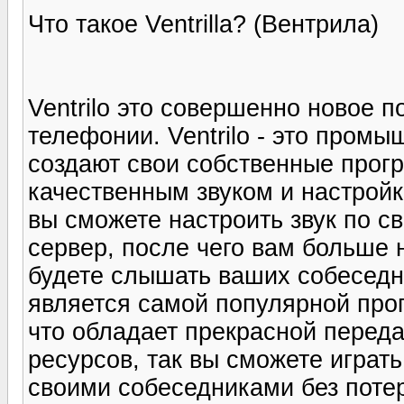
Что такое Ventrilla? (Вентрила)
Ventrilo это совершенно новое п
телефонии. Ventrilo - это промы
создают свои собственные прог
качественным звуком и настройк
вы сможете настроить звук по с
сервер, после чего вам больше 
будете слышать ваших собеседни
является самой популярной про
что обладает прекрасной передач
ресурсов, так вы сможете играт
своими собеседниками без потер