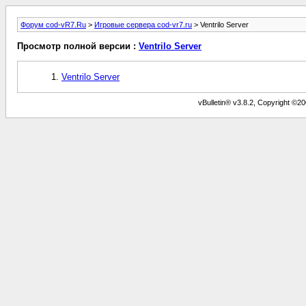
Форум cod-vR7.Ru
>
Игровые сервера cod-vr7.ru
> Ventrilo Server
Просмотр полной версии :
Ventrilo Server
Ventrilo Server
vBulletin® v3.8.2, Copyright ©20