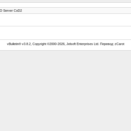
O Server CoD2
vBulletin® v3.8.2, Copyright ©2000-2026, Jelsoft Enterprises Ltd. Перевод: zCarot