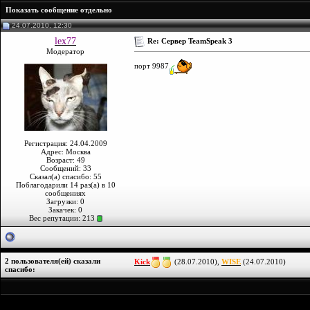
Показать сообщение отдельно
24.07.2010, 12:30
lex77
Re: Сервер TeamSpeak 3
Модератор
порт 9987
Регистрация: 24.04.2009
Адрес: Москва
Возраст: 49
Сообщений: 33
Сказал(а) спасибо: 55
Поблагодарили 14 раз(а) в 10
сообщениях
Загрузки: 0
Закачек: 0
Вес репутации:
213
2 пользователя(ей) сказали
Kick
(28.07.2010),
WISE
(24.07.2010)
cпасибо: