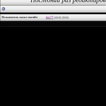
Последний раз редактирова
Пользователь сказал cпасибо:
lex77
(18.02.2010)