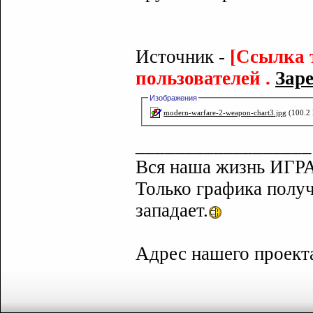
Источник -
[Ссылка 
пользователей .
Заре
Изображения
modern-warfare-2-weapon-chart3.jpg
(100.2 
__________________
Вся наша жизнь ИГРА
Только графика полу
западает.
Адрес нашего проек