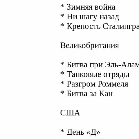
* Зимняя война
* Ни шагу назад
* Крепость Сталингр
Великобритания
* Битва при Эль-Ала
* Танковые отряды
* Разгром Роммеля
* Битва за Кан
США
* День «Д»