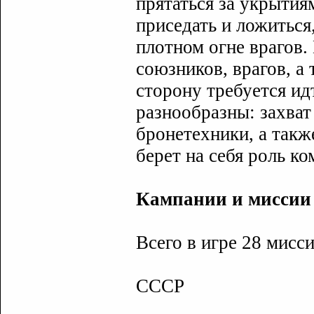
прятаться за укрытия
приседать и ложиться
плотном огне врагов.
союзников, врагов, а
сторону требуется ид
разнообразны: захват
бронетехники, а такж
берет на себя роль ко
Кампании и миссии
Всего в игре 28 мисси
СССР