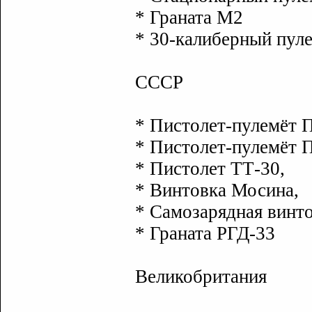
* Граната М2
* 30-калиберный пул
СССР
* Пистолет-пулемёт
* Пистолет-пулемёт 
* Пистолет ТТ-30,
* Винтовка Мосина,
* Самозарядная винт
* Граната РГД-33
Великобритания