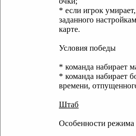
очки;
* если игрок умирает
заданного настройкам
карте.
Условия победы
* команда набирает м
* команда набирает б
времени, отпущенного
Штаб
Особенности режима