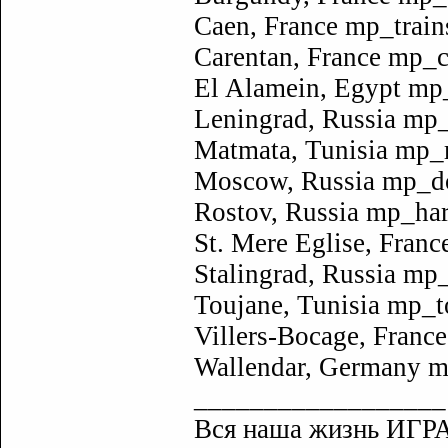
Caen, France mp_trai
Carentan, France mp_
El Alamein, Egypt mp
Leningrad, Russia mp
Matmata, Tunisia mp_
Moscow, Russia mp_
Rostov, Russia mp_ha
St. Mere Eglise, Fra
Stalingrad, Russia mp
Toujane, Tunisia mp_
Villers-Bocage, Fran
Wallendar, Germany 
__________________
Вся наша жизнь ИГРА