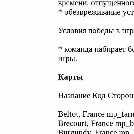
времени, отпущенного
* обезвреживание ус
Условия победы в игр
* команда набирает б
игры.
Карты
Название Код Сторо
Beltot, France mp_f
Brecourt, France mp_
Burgundy, France mp