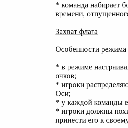
* команда набирает б
времени, отпущенного
Захват флага
Особенности режима
* в режиме настраива
очков;
* игроки распределя
Оси;
* у каждой команды е
* игроки должны пох
принести его к своему