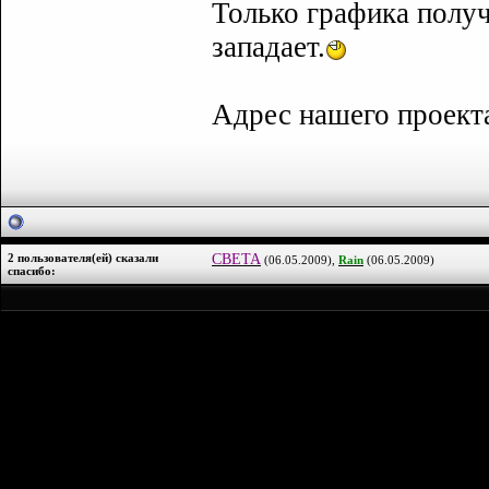
Только графика полу
западает.
Адрес нашего проек
2 пользователя(ей) сказали
CBETA
(06.05.2009),
Rain
(06.05.2009)
cпасибо: