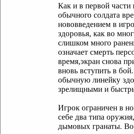
Как и в первой части 
обычного солдата вр
нововведением в игро
здоровья, как во мно
слишком много ранени
означает смерть перс
время,экран снова пр
вновь вступить в бой
обычную линейку здор
зрелищными и быстр
Игрок ограничен в но
себе два типа оружия
дымовых гранаты. Во