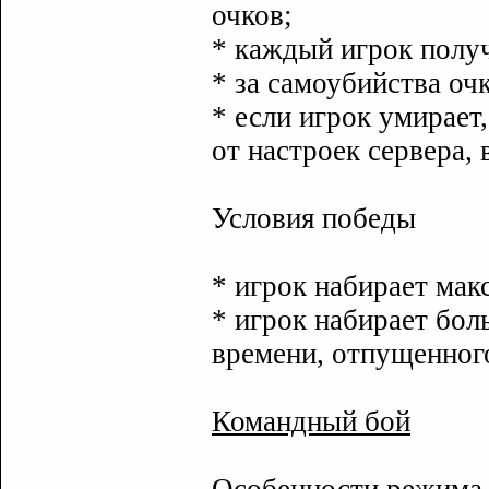
очков;
* каждый игрок получ
* за самоубийства оч
* если игрок умирает,
от настроек сервера, 
Условия победы
* игрок набирает мак
* игрок набирает бол
времени, отпущенного
Командный бой