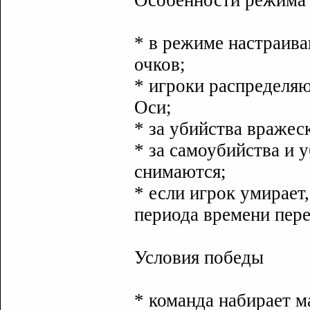
Особенности режима
* в режиме настраива
очков;
* игроки распределя
Оси;
* за убийства вражес
* за самоубийства и 
снимаются;
* если игрок умирает
периода времени пере
Условия победы
* команда набирает м