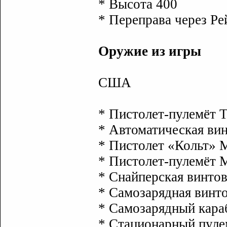
* Высота 400
* Переправа через Ре
Оружие из игры
США
* Пистолет-пулемёт 
* Автоматическая ви
* Пистолет «Кольт» 
* Пистолет-пулемёт М
* Снайперская винто
* Самозарядная винт
* Самозарядный кара
* Стационарный пуле