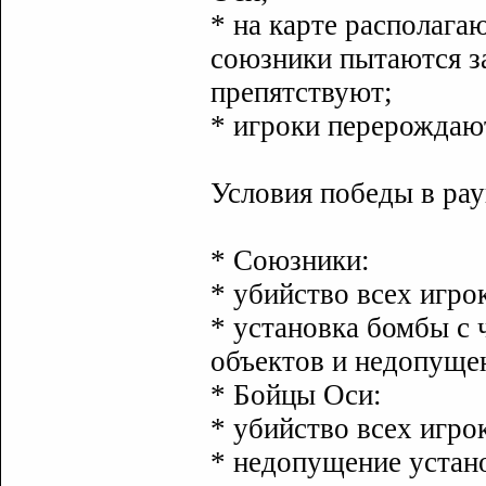
* на карте располага
союзники пытаются з
препятствуют;
* игроки перерождают
Условия победы в ра
* Союзники:
* убийство всех игро
* установка бомбы с 
объектов и недопуще
* Бойцы Оси:
* убийство всех игро
* недопущение устан