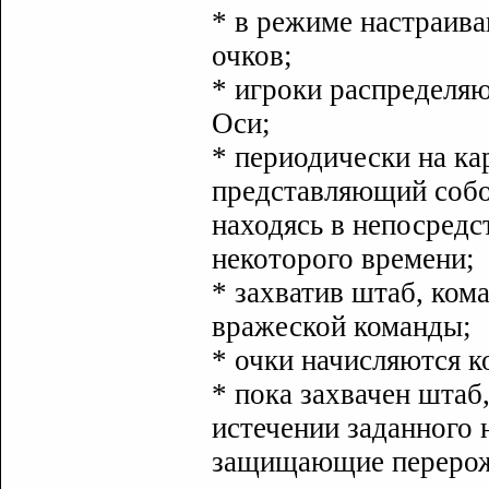
* в режиме настраива
очков;
* игроки распределя
Оси;
* периодически на ка
представляющий собо
находясь в непосредс
некоторого времени;
* захватив штаб, ком
вражеской команды;
* очки начисляются к
* пока захвачен штаб
истечении заданного 
защищающие перерожд