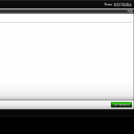
Тема
:
ФЛУДИЛКА
#
15