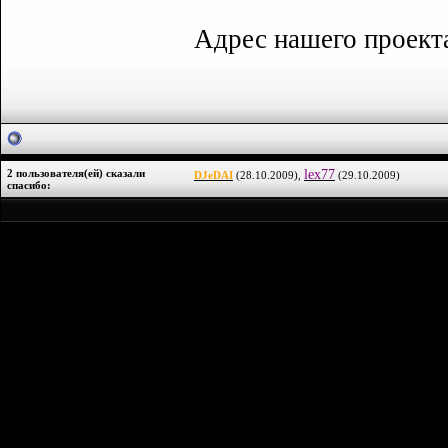
Адрес нашего проек
2 пользователя(ей) сказали
lex77
DJeDAI
(28.10.2009),
(29.10.2009)
cпасибо: