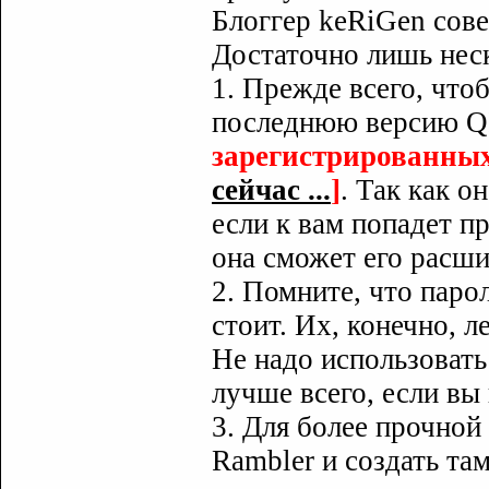
Блоггер keRiGen сове
Достаточно лишь нес
1. Прежде всего, что
последнюю версию Q
зарегистрированных
сейчас ...
]
. Так как о
если к вам попадет п
она сможет его расш
2. Помните, что парол
стоит. Их, конечно, л
Не надо использовать
лучше всего, если вы
3. Для более прочной
Rambler и создать та