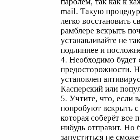
паролем, так как к к
mail. Такую процеду
легко восстановить с
рамблере вскрыть поч
устанавливайте не так
подлиннее и посложне
4. Необходимо будет
предосторожности. Н
установлен антивирус
Касперский или попу
5. Учтите, что, если 
попробуют вскрыть с
которая соберёт все 
нибудь отправит. Но 
запуститься не сможе