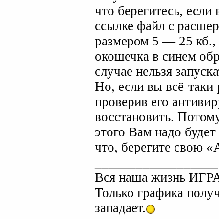
что берегитесь, если
ссылке файл с расшер
размером 5 — 25 кб.,
окошечка в синем обр
случае нельзя запуска
Но, если вы всё-таки
проверив его антивир
восстановить. Потому
этого Вам надо будет
что, берегите свою «
__________________
Вся наша жизнь ИГРА
Только графика полу
западает.