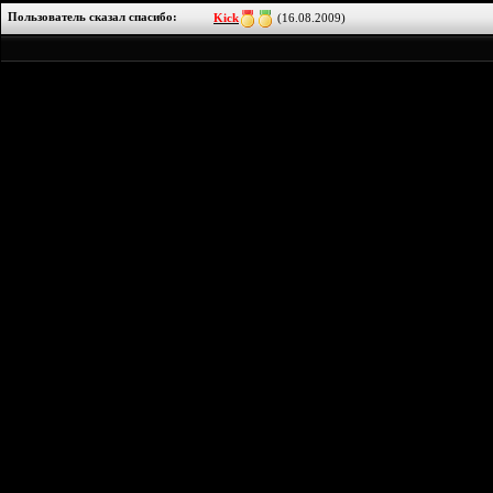
Пользователь сказал cпасибо:
Kick
(16.08.2009)