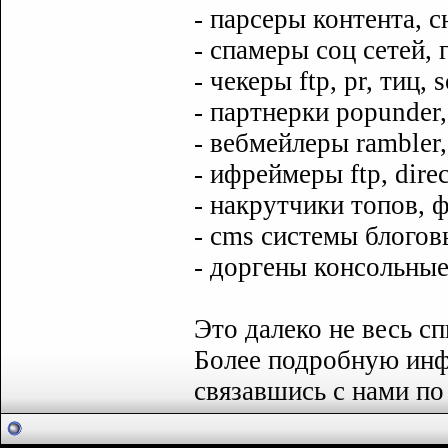
- парсеры контента, 
- спамеры соц сетей, 
- чекеры ftp, pr, тиц, 
- партнерки popunder
- вебмейлеры rambler,
- ифреймеры ftp, dire
- накрутчики топов, 
- cms системы блогов
- доргены консольные
Это далеко не весь с
Более подробную ин
связавшись с нами по