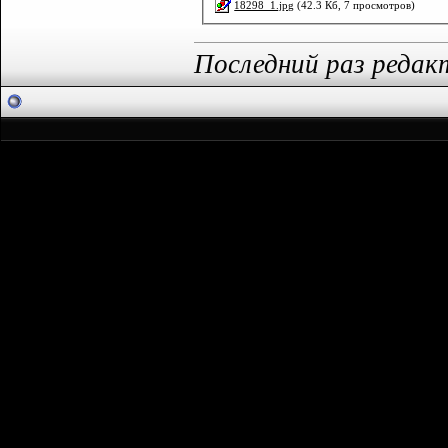
18298_1.jpg
(42.3 Кб, 7 просмотров)
Последний раз редак