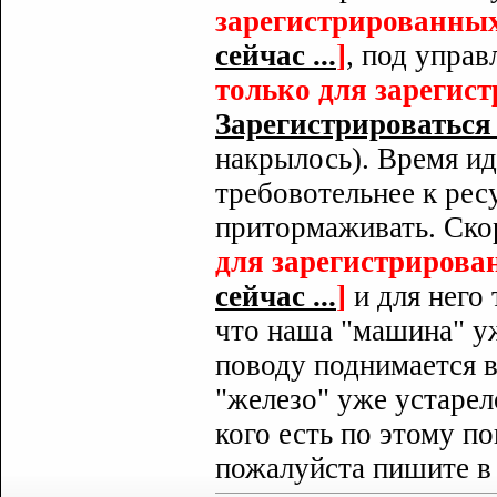
зарегистрированных
сейчас ...
]
, под упра
только для зарегис
Зарегистрироваться с
накрылось). Время ид
требовотельнее к рес
притормаживать. Ск
для зарегистрирова
сейчас ...
]
и для него 
что наша "машина" уж
поводу поднимается в
"железо" уже устаре
кого есть по этому п
пожалуйста пишите в 