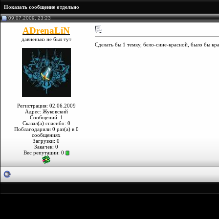
Показать сообщение отдельно
09.07.2009, 23:23
ADrenaLiN
давненько не был тут
Сделать бы 1 темку, бело-сине-красной, было бы к
Регистрация: 02.06.2009
Адрес: Жуковский
Сообщений: 1
Сказал(а) спасибо: 0
Поблагодарили 0 раз(а) в 0
сообщениях
Загрузки: 0
Закачек: 0
Вес репутации:
0