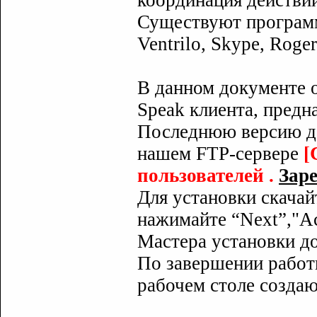
координация действий
Существуют программ
Ventrilo, Skype, Roger
В данном документе 
Speak клиента, предн
Последнюю версию да
нашем FTP-сервере
[
пользователей .
Заре
Для установки скачай
нажимайте “Next”,"Acce
Мастера установки до
По завершении работ
рабочем столе созда