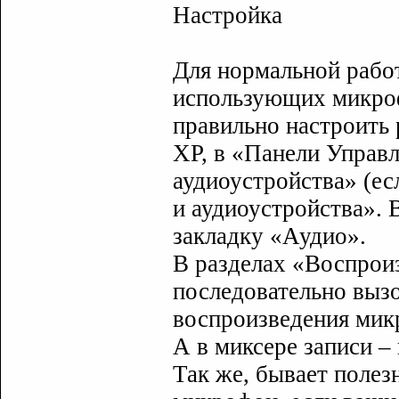
Настройка
Для нормальной рабо
использующих микроф
правильно настроить 
XP, в «Панели Управл
аудиоустройства» (ес
и аудиоустройства».
закладку «Аудио».
В разделах «Воспроиз
последовательно вызо
воспроизведения ми
А в миксере записи –
Так же, бывает полез