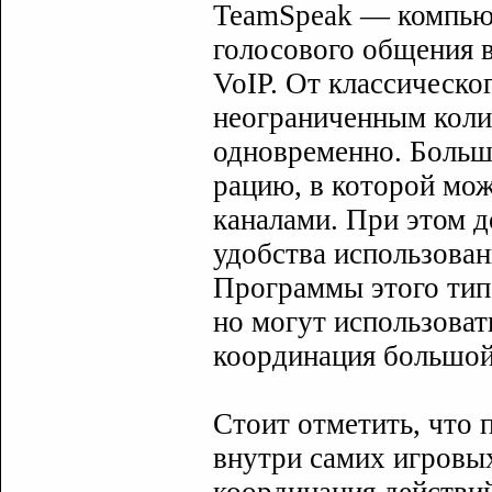
TeamSpeak — компьют
голосового общения 
VoIP. От классическо
неограниченным коли
одновременно. Больш
рацию, в которой мо
каналами. При этом д
удобства использован
Программы этого типа
но могут использовать
координация большой
Стоит отметить, что
внутри самих игровы