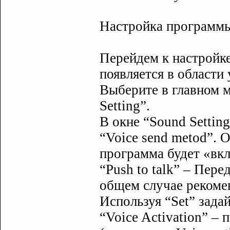
Настройка программ
Перейдем к настройке
появляется в области 
Выберите в главном м
Setting”.
В окне “Sound Settin
“Voice send metod”. О
программа будет «вкл
“Push to talk” – Пер
общем случае рекомен
Используя “Set” зада
“Voice Activation” –