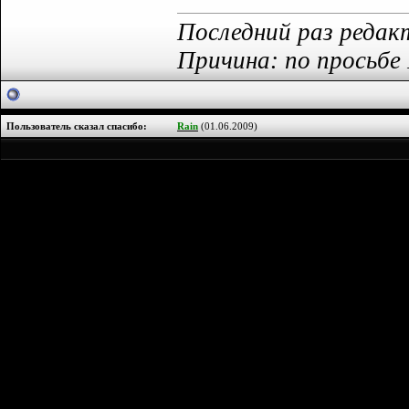
Последний раз редакт
Причина: по просьбе R
Пользователь сказал cпасибо:
Rain
(01.06.2009)