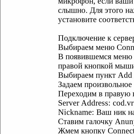
микрофон, если ваши 
слышно. Для этого н
установите соответс
Подключение к серве
Выбираем меню Conne
В появившемся меню 
правой кнопкой мыш
Выбираем пункт Add 
Задаем произвольное
Переходим в правую 
Server Address: cod.vr
Nickname: Ваш ник н
Ставим галочку Anu
Жмем кнопку Connect