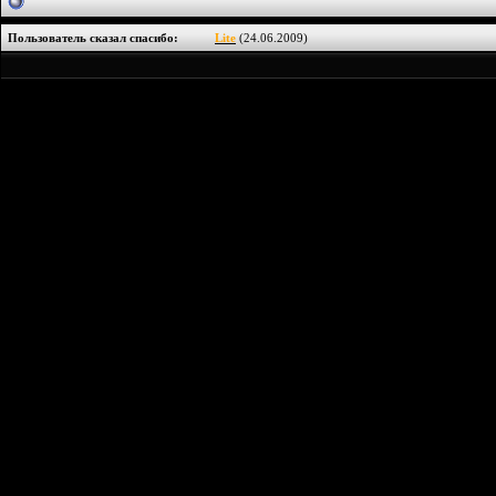
Пользователь сказал cпасибо:
Lite
(24.06.2009)