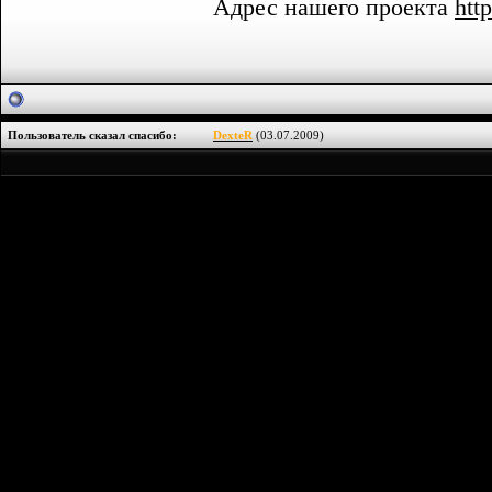
Адрес нашего проекта
http
Пользователь сказал cпасибо:
DexteR
(03.07.2009)