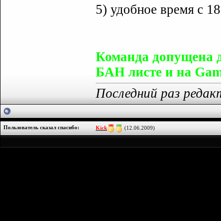
5) удобное время с 18
Команда допущена 
БАН листе и на Gam
Последний раз редакт
Пользователь сказал cпасибо:
Kick
(12.06.2009)