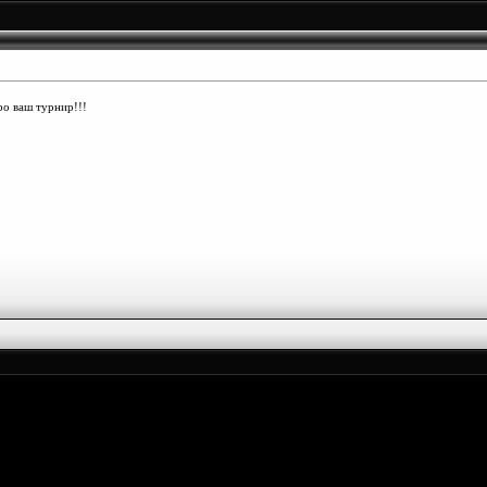
ро ваш турнир!!!