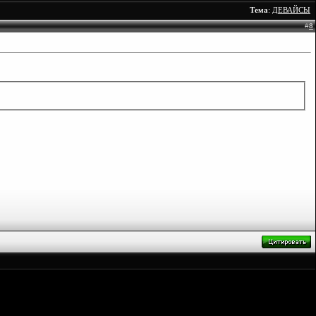
Тема
:
ДЕВАЙСЫ
#
8