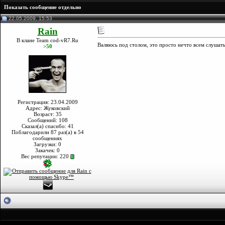
Показать сообщение отдельно
22.05.2009, 15:53
Rain
В клане Team cod-vR7.Ru
Валяюсь под столом, это просто нечто всем слушать
>50
Регистрация: 23.04.2009
Адрес: Жуковский
Возраст: 35
Сообщений: 108
Сказал(а) спасибо: 41
Поблагодарили 87 раз(а) в 54
сообщениях
Загрузки: 0
Закачек: 0
Вес репутации:
220