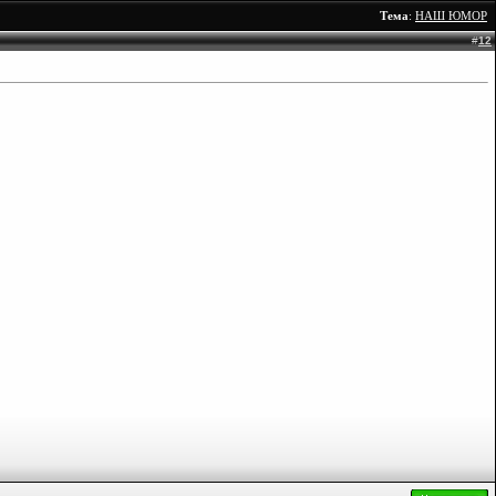
Тема
:
НАШ ЮМОР
#
12