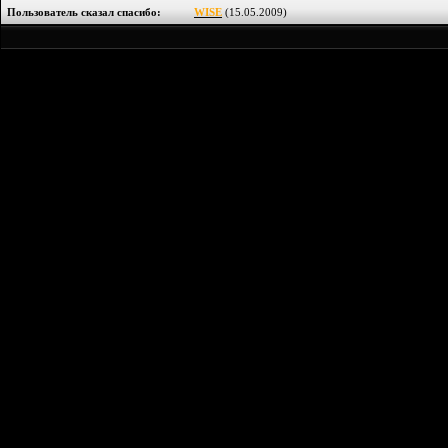
Пользователь сказал cпасибо:
WISE
(15.05.2009)