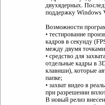
двухядерных. Послед
поддержку Windows Vi
Возможности програ
• тестирование произ
кадров в секунду (FP
между двумя точками
• средство для захва
отдельные кадры в 3
клавиши), которые а
папке;
• захват видео в реа
при разрешении вплот
В новый релиз внесен