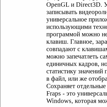
OpenGL и Direct3D. 
записывать видеороли
универсальное прилож
использующими техно
программой можно не
клавиш. Главное, зар
совпадают с клавиша
можно запечатлеть са
единичных кадров, но
статистику значений п
в файл, или же отобра
Сохраняет отдельные
Fraps - это универса
Windows, которая мо