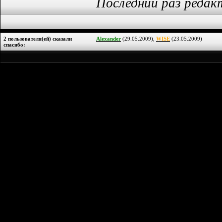
Последний раз редак
2 пользователя(ей) сказали
Alexander
(29.05.2009),
WISE
(23.05.2009)
cпасибо: