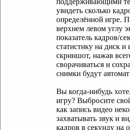
поддерживающими те
увидеть сколько кадр
определённой игре. П
верхнем левом углу э
показатель кадров/се
статистику на диск и
скриншот, нажав всег
сворачиваться и сохр
снимки будут автомат
Вы когда-нибудь хоте
игру? Выбросите свой
как запись видео неко
захватывать звук и в
кадров в секунду на