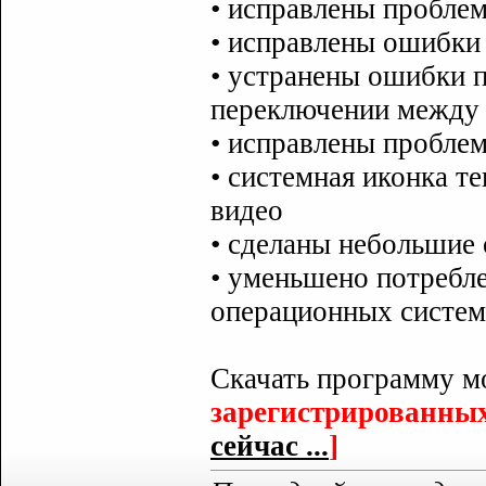
• исправлены проблем
• исправлены ошибки
• устранены ошибки п
переключении между
• исправлены пробле
• системная иконка т
видео
• сделаны небольшие
• уменьшено потребле
операционных систем
Скачать программу 
зарегистрированных
сейчас ...
]