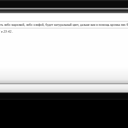
 либо марилкой, либо олифой, будет натуральный цвет, дальше вам в помощь кромка пвх 0 
8 в
23:42
..