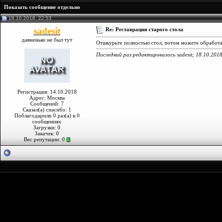
Показать сообщение отдельно
18.10.2018, 22:53
sadesit
Re: Реставрация старого стола
давненько не был тут
Отшкурьте полностью стол, потом можете обработать
Последний раз редактировалось sadesit; 18.10.201
Регистрация: 14.10.2018
Адрес: Москва
Сообщений: 7
Сказал(а) спасибо: 1
Поблагодарили 0 раз(а) в 0
сообщениях
Загрузки: 0
Закачек: 0
Вес репутации:
0