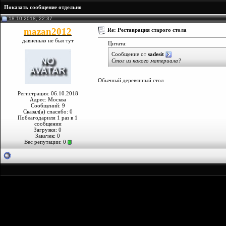
Показать сообщение отдельно
18.10.2018, 22:37
mazan2012
Re: Реставрация старого стола
давненько не был тут
Цитата:
Сообщение от
sadesit
Стол из какого материала?
Обычный деревянный стол
Регистрация: 06.10.2018
Адрес: Москва
Сообщений: 9
Сказал(а) спасибо: 0
Поблагодарили 1 раз в 1
сообщении
Загрузки: 0
Закачек: 0
Вес репутации:
0