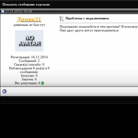
Показать сообщение отдельно
17.11.2014, 00:48
Димик31
Проблемы с подключением.
давненько не был тут
Подскажите пожалуйста в чём причина? Я использу
Они друг друга могут присоединиться.
Регистрация: 16.11.2014
Сообщений: 2
Сказал(а) спасибо: 0
Поблагодарили 0 раз(а) в 0
сообщениях
Загрузки: 0
Закачек: 0
Вес репутации:
0