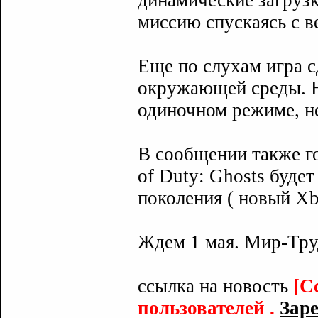
динамические загрузк
миссию спускаясь с в
Еще по слухам игра 
окружающей среды. Н
одиночном режиме, н
В сообщении также го
of Duty: Ghosts буде
поколения ( новый Xb
Ждем 1 мая. Мир-Тр
ссылка на новость
[С
пользователей .
Заре