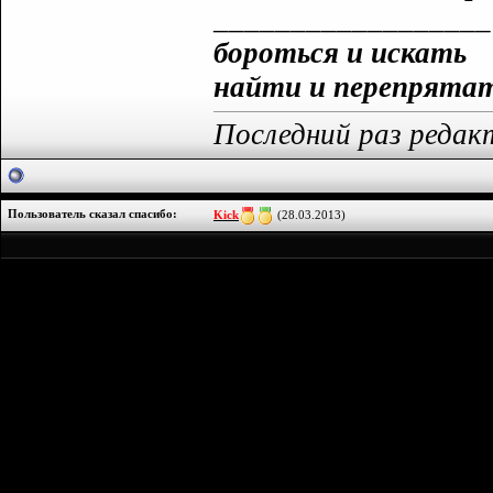
__________________
бороться и искать
найти и перепрята
Последний раз редак
Пользователь сказал cпасибо:
Kick
(28.03.2013)