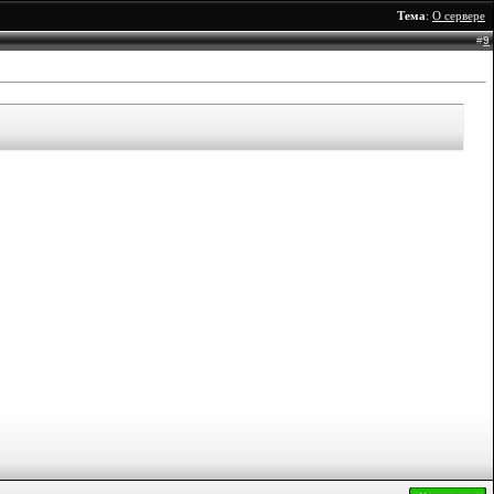
Тема
:
О сервере
#
9