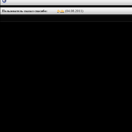
Пользователь сказал cпасибо:
4ydo
(04.08.2011)